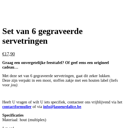
Set van 6 gegraveerde
servetringen
€
17,90
Graag een onvergetelijke feesttafel? Of geef eens een origineel
cadeau…
Met deze set van 6 gegraveerde servetringen, gaat dit zeker lukken.
Deze zijn verpakt in een mooi, stoffen zakje met een houten label (liefs
voor
jou).
Heeft U vragen of wilt U iets specifiek, contacteer ons vrijblijvend via het
contactformulier
of via
info@lasoeurdalice.be
.
Specificaties
Materiaal: hout (multiplex)