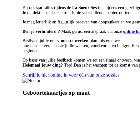
Bij ons start alles tijdens de
La Soeur Sessie
. Tijdens een gezelli
Je ontdekt er de laatste trends, de verschillende papiersoorten en
Je mag letterlijk en figuurlijk proeven van doopsuikers en we gaan
Ben je verhinderd ?
Maak gerust een afspraak via onze
online k
Beslissen jullie om
samen te werken
, dan luisteren we
one-on-one verder naar jullie wensen, voorkeuren en budget. Heb j
beginnen.
Op basis van jullie feedback komen we tot een finaal ontwerp, waa
Helemaal jouw ding?
Top! Dan is het wachten tot de komst van ju
Schrijf je hier online in voor één van onze sessies
Geboortekaartjes op maat