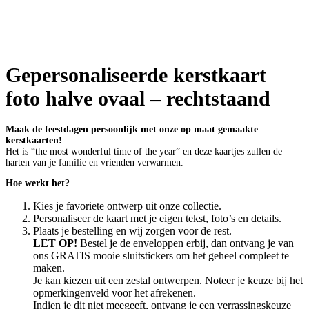
Gepersonaliseerde kerstkaart
foto halve ovaal – rechtstaand
Maak de feestdagen persoonlijk met onze op maat gemaakte
kerstkaarten!
Het is “the most wonderful time of the year” en deze kaartjes zullen de
harten van je familie en vrienden verwarmen.
Hoe werkt het?
Kies je favoriete ontwerp uit onze collectie.
Personaliseer de kaart met je eigen tekst, foto’s en details.
Plaats je bestelling en wij zorgen voor de rest.
LET OP!
Bestel je de enveloppen erbij, dan ontvang je van
ons GRATIS mooie sluitstickers om het geheel compleet te
maken.
Je kan kiezen uit een zestal ontwerpen. Noteer je keuze bij het
opmerkingenveld voor het afrekenen.
Indien je dit niet meegeeft, ontvang je een verrassingskeuze