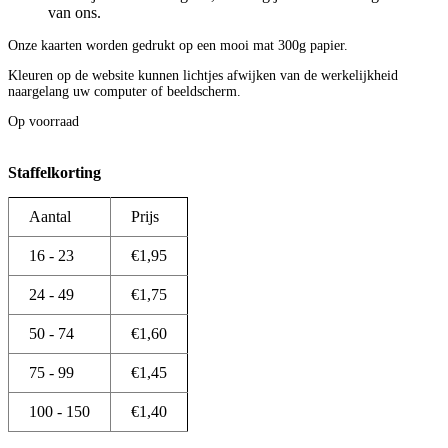
van ons.
Onze kaarten worden gedrukt op een mooi mat 300g papier.
Kleuren op de website kunnen lichtjes afwijken van de werkelijkheid
naargelang uw computer of beeldscherm.
Op voorraad
Staffelkorting
Aantal
Prijs
16 - 23
€
1,95
24 - 49
€
1,75
50 - 74
€
1,60
75 - 99
€
1,45
100 - 150
€
1,40