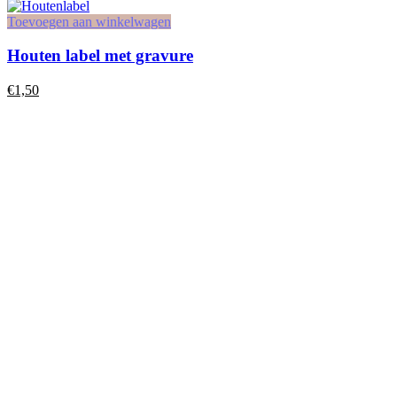
Toevoegen aan winkelwagen
Houten label met gravure
€
1,50