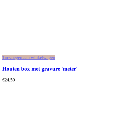
Toevoegen aan winkelwagen
Houten box met gravure 'meter'
€
24,50