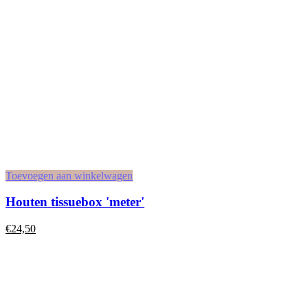
Toevoegen aan winkelwagen
Houten tissuebox 'meter'
€
24,50