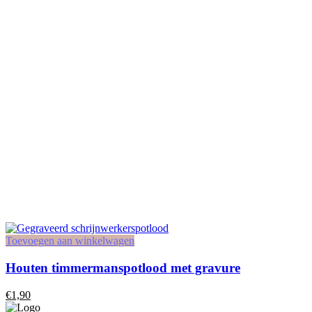
Toevoegen aan winkelwagen
Houten timmermanspotlood met gravure
€
1,90