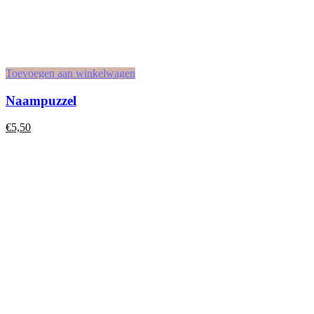
Toevoegen aan winkelwagen
Naampuzzel
€
5,50