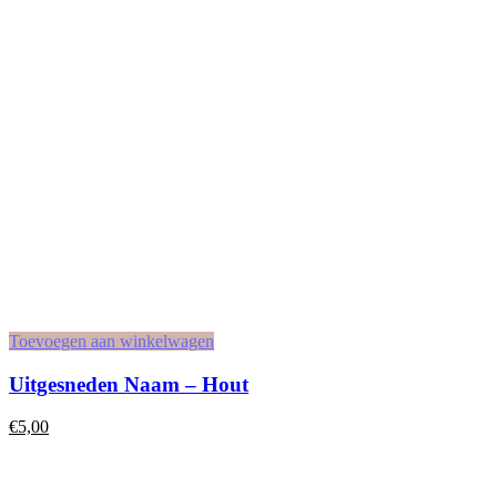
Toevoegen aan winkelwagen
Uitgesneden Naam – Hout
€
5,00