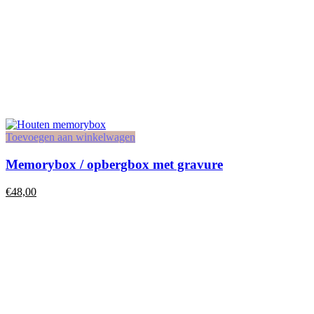
Toevoegen aan winkelwagen
Memorybox / opbergbox met gravure
€
48,00