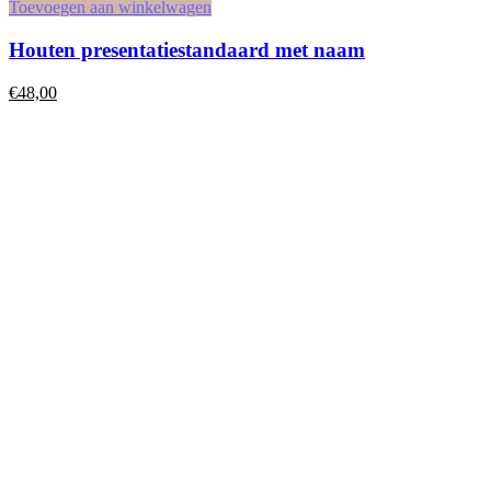
Toevoegen aan winkelwagen
Houten presentatiestandaard met naam
€
48,00